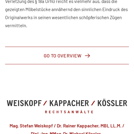
Verletzung des § 18a UrhG reicht es vielmehr aus, dass die
gezeigten Möbelstücke annähernd den sinnlichen Eindruck des
Originalwerks in seinen wesentlichen schöpferischen Zügen
vermitteln.
GO TO OVERVIEW
Mag. Stefan Weiskopf / Dr. Rainer Kappacher, MBL LL.M. /
Dipl.-Ing. MMag. Dr. Michael Kössler