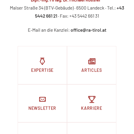
Malser Straße 34 (BTV-Gebäude) · 6500 Landeck · Tel.:
+43
5442 661 21
· Fax: +43 5442 661 31
E-Mail an die Kanzlei:
office@ra-tirol.at
EXPERTISE
ARTICLES
NEWSLETTER
KARRIERE