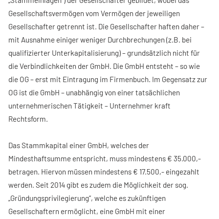
Gesellschaftsvermögen vom Vermögen der jeweiligen
Gesellschafter getrennt ist. Die Gesellschafter haften daher –
mit Ausnahme einiger weniger Durchbrechungen (z.B. bei
qualifizierter Unterkapitalisierung) – grundsätzlich nicht für
die Verbindlichkeiten der GmbH. Die GmbH entsteht – so wie
die OG – erst mit Eintragung im Firmenbuch. Im Gegensatz zur
OG ist die GmbH – unabhängig von einer tatsächlichen
unternehmerischen Tätigkeit – Unternehmer kraft
Rechtsform.
Das Stammkapital einer GmbH, welches der
Mindesthaftsumme entspricht, muss mindestens € 35.000,-
betragen. Hiervon müssen mindestens € 17.500,- eingezahlt
werden. Seit 2014 gibt es zudem die Möglichkeit der sog.
„Gründungsprivilegierung“, welche es zukünftigen
Gesellschaftern ermöglicht, eine GmbH mit einer