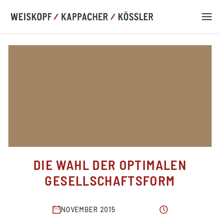
DE
EN
LAW PRACTICE
DIE WAHL DER OPTIMALEN
COMPETENCIES
GESELLSCHAFTSFORM
TEAM
NOVEMBER 2015