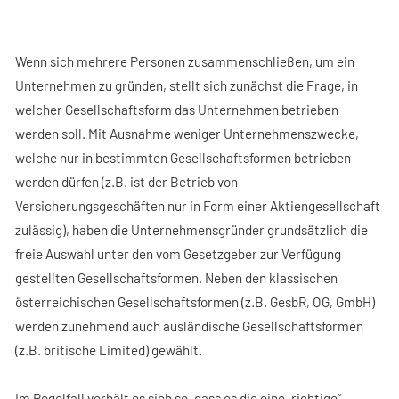
ARTICLES
CONTACT
Wenn sich mehrere Personen zusammenschließen, um ein
Unternehmen zu gründen, stellt sich zunächst die Frage, in
welcher Gesellschaftsform das Unternehmen betrieben
werden soll. Mit Ausnahme weniger Unternehmenszwecke,
welche nur in bestimmten Gesellschaftsformen betrieben
werden dürfen (z.B. ist der Betrieb von
Versicherungsgeschäften nur in Form einer Aktiengesellschaft
zulässig), haben die Unternehmensgründer grundsätzlich die
freie Auswahl unter den vom Gesetzgeber zur Verfügung
gestellten Gesellschaftsformen. Neben den klassischen
österreichischen Gesellschaftsformen (z.B. GesbR, OG, GmbH)
werden zunehmend auch ausländische Gesellschaftsformen
(z.B. britische Limited) gewählt.
Im Regelfall verhält es sich so, dass es die eine „richtige“