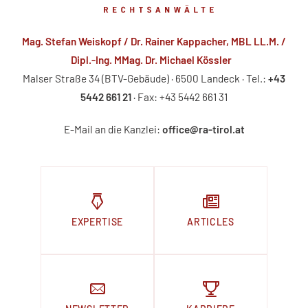
Mag. Stefan Weiskopf / Dr. Rainer Kappacher, MBL LL.M. /
Dipl.-Ing. MMag. Dr. Michael Kössler
Malser Straße 34 (BTV-Gebäude) · 6500 Landeck · Tel.:
+43
5442 661 21
· Fax: +43 5442 661 31
E-Mail an die Kanzlei:
office@ra-tirol.at
EXPERTISE
ARTICLES