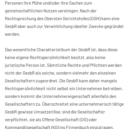
Personen ihre Mühe und/oder ihre Sachen zum
gemeinschaftlichen Nutzen vereinigen. Nach der
Rechtsprechung des Obersten Gerichtshofes (OGH) kann eine
GesbR aber auch zur Verwirklichung ideeller Zwecke gegründet
werden.
Das wesentliche Charakteristikum der GesbR ist, dass diese
keine eigene Rechtspersönlichkeit besitzt, also keine
juristische Person ist. Sämtliche Rechte und Pflichten werden
nicht der GesbR als solche, sondern vielmehr den einzelnen
Gesellschaftern zugeordnet. Die GesbR kann daher mangels
Rechtspersönlichkeit nicht selbst ein Unternehmen betreiben,
sondern kommt die Unternehmereigenschaft allenfalls den
Gesellschaftern zu. Überschreitet eine unternehmerisch tätige
GesbR gewisse Umsatzerlöse, sind die Gesellschafter
verpflichtet, sie als Offene Gesellschaft (OG) oder
Kommanditgesellschaft (KG) ins Firmenbuch einzutragen.