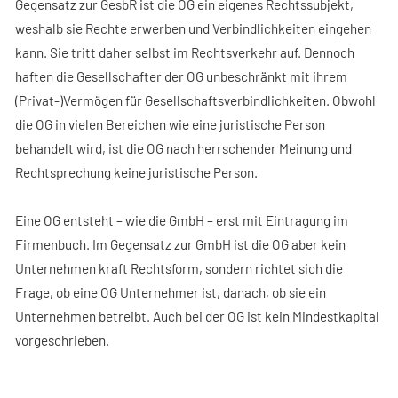
Gegensatz zur GesbR ist die OG ein eigenes Rechtssubjekt,
weshalb sie Rechte erwerben und Verbindlichkeiten eingehen
kann. Sie tritt daher selbst im Rechtsverkehr auf. Dennoch
haften die Gesellschafter der OG unbeschränkt mit ihrem
(Privat-)Vermögen für Gesellschaftsverbindlichkeiten. Obwohl
die OG in vielen Bereichen wie eine juristische Person
behandelt wird, ist die OG nach herrschender Meinung und
Rechtsprechung keine juristische Person.
Eine OG entsteht – wie die GmbH – erst mit Eintragung im
Firmenbuch. Im Gegensatz zur GmbH ist die OG aber kein
Unternehmen kraft Rechtsform, sondern richtet sich die
Frage, ob eine OG Unternehmer ist, danach, ob sie ein
Unternehmen betreibt. Auch bei der OG ist kein Mindestkapital
vorgeschrieben.