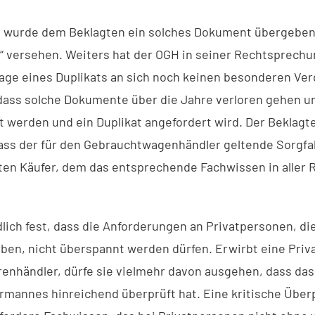
l wurde dem Beklagten ein solches Dokument übergeben;
t“ versehen. Weiters hat der OGH in seiner Rechtsprechu
lage eines Duplikats an sich noch keinen besonderen Ver
 dass solche Dokumente über die Jahre verloren gehen un
t werden und ein Duplikat angefordert wird. Der Beklagt
ss der für den Gebrauchtwagenhändler geltende Sorgfa
ten Käufer, dem das entsprechende Fachwissen in aller R
dlich fest, dass die Anforderungen an Privatpersonen, 
ben, nicht überspannt werden dürfen. Erwirbt eine Priv
enhändler, dürfe sie vielmehr davon ausgehen, dass da
rmannes hinreichend überprüft hat. Eine kritische Über