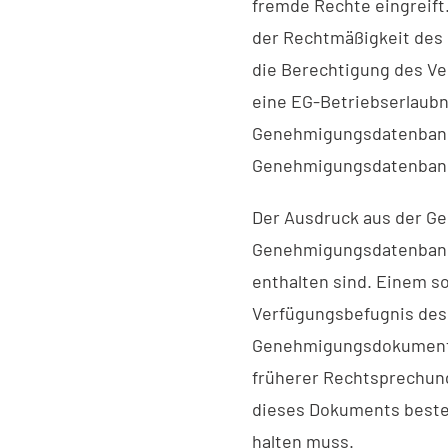
fremde Rechte eingreift
der Rechtmäßigkeit des 
die Berechtigung des Ve
eine EG-Betriebserlaubn
Genehmigungsdatenbank 
Genehmigungsdatenban
Der Ausdruck aus der G
Genehmigungsdatenbank 
enthalten sind. Einem s
Verfügungsbefugnis des
Genehmigungsdokument in
früherer Rechtsprechung
dieses Dokuments beste
halten muss.