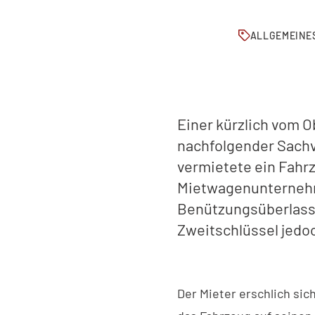
ALLGEMEINES
Einer kürzlich vom 
nachfolgender Sachve
vermietete ein Fahrz
Mietwagenunternehme
Benützungsüberlassu
Zweitschlüssel jedo
Der Mieter erschlich sic