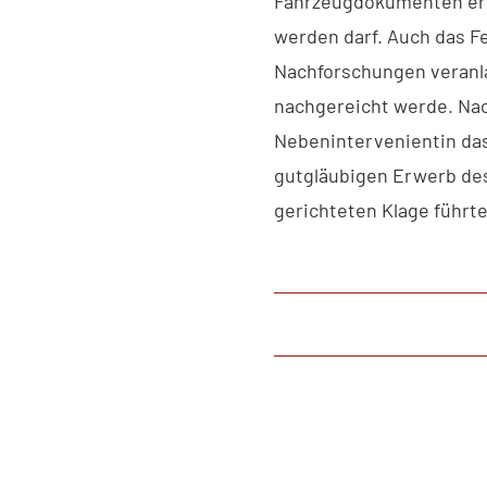
Fahrzeugdokumenten erf
werden darf. Auch das F
Nachforschungen veranla
nachgereicht werde. Na
Nebenintervenientin da
gutgläubigen Erwerb de
gerichteten Klage führte