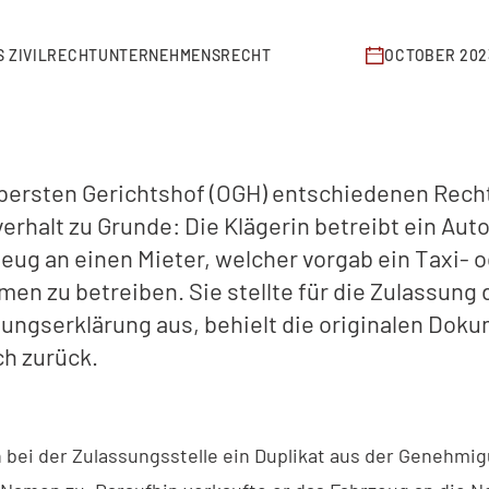
 ZIVILRECHT
UNTERNEHMENSRECHT
OCTOBER 202
Obersten Gerichtshof (OGH) entschiedenen Rech
rhalt zu Grunde: Die Klägerin betreibt ein Aut
eug an einen Mieter, welcher vorgab ein Taxi- 
n zu betreiben. Sie stellte für die Zulassung 
ngserklärung aus, behielt die originalen Dok
ch zurück.
h bei der Zulassungsstelle ein Duplikat aus der Genehm