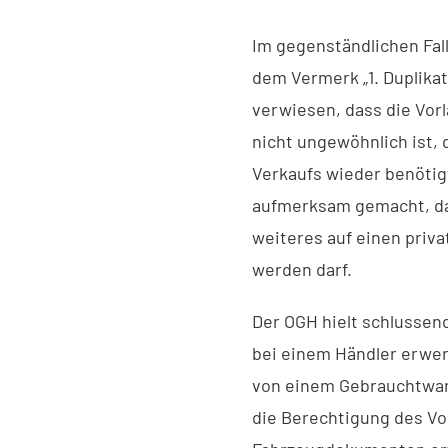
Im gegenständlichen Fal
dem Vermerk „1. Duplika
verwiesen, dass die Vor
nicht ungewöhnlich ist,
Verkaufs wieder benötig
aufmerksam gemacht, da
weiteres auf einen priva
werden darf.
Der OGH hielt schlussen
bei einem Händler erwer
von einem Gebrauchtwar
die Berechtigung des Vo