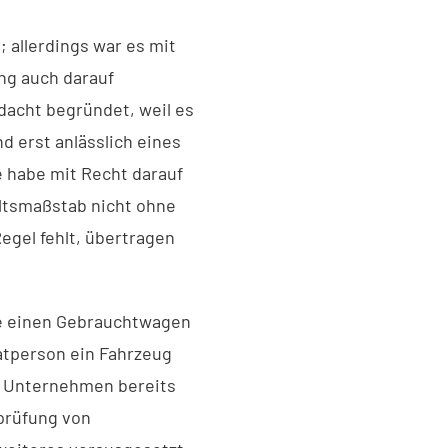
 allerdings war es mit
ng auch darauf
dacht begründet, weil es
d erst anlässlich eines
e habe mit Recht darauf
ltsmaßstab nicht ohne
egel fehlt, übertragen
die einen Gebrauchtwagen
atperson ein Fahrzeug
s Unternehmen bereits
prüfung von