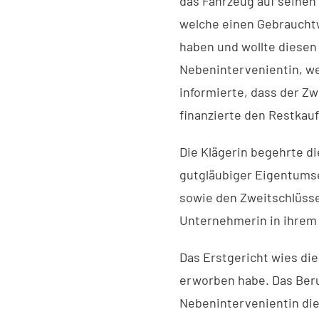
das Fahrzeug auf seinen
welche einen Gebrauchtw
haben und wollte diesen
Nebenintervenientin, w
informierte, dass der Zw
finanzierte den Restkau
Die Klägerin begehrte d
gutgläubiger Eigentumse
sowie den Zweitschlüsse
Unternehmerin in ihrem
Das Erstgericht wies di
erworben habe. Das Beruf
Nebenintervenientin die