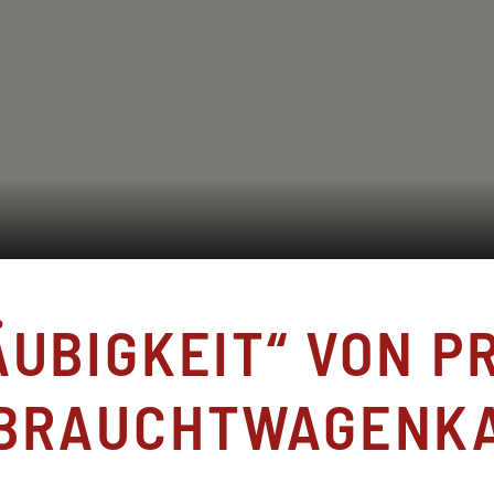
UBIGKEIT“ VON P
BRAUCHTWAGENK