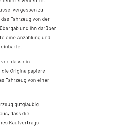
ebenintervenientin,
üssel vergessen zu
e das Fahrzeug von der
übergab und ihn darüber
ete eine Anzahlung und
reinbarte.
vor, dass ein
 die Originalpapiere
as Fahrzeug von einer
hrzeug gutgläubig
aus, dass die
ines Kaufvertrags