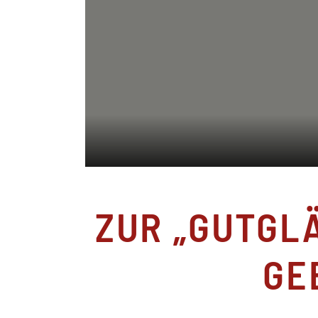
ZUR „GUTGLÄ
GE