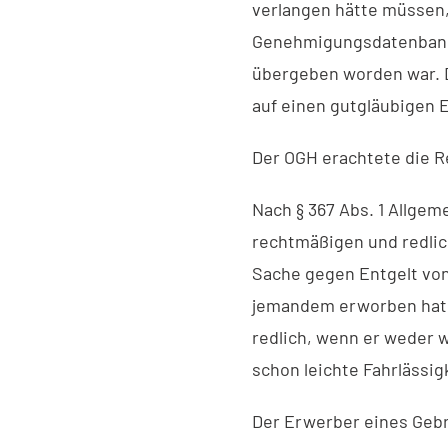
verlangen hätte müssen,
Genehmigungsdatenbank e
übergeben worden war. 
auf einen gutgläubigen 
Der OGH erachtete die Re
Nach § 367 Abs. 1 Allge
rechtmäßigen und redlic
Sache gegen Entgelt vo
jemandem erworben hat, 
redlich, wenn er weder 
schon leichte Fahrlässig
Der Erwerber eines Gebr