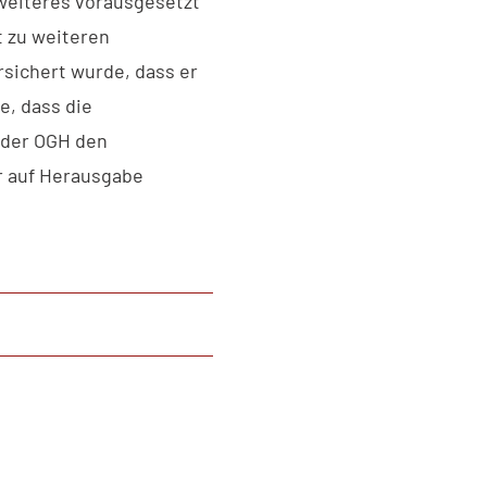
weiteres vorausgesetzt
t zu weiteren
sichert wurde, dass er
, dass die
 der OGH den
r auf Herausgabe