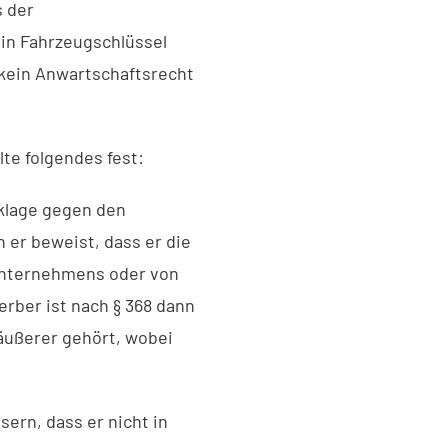
s der
in Fahrzeugschlüssel
kein Anwartschaftsrecht
te folgendes fest:
sklage gegen den
er beweist, dass er die
Unternehmens oder von
rber ist nach § 368 dann
äußerer gehört, wobei
ern, dass er nicht in