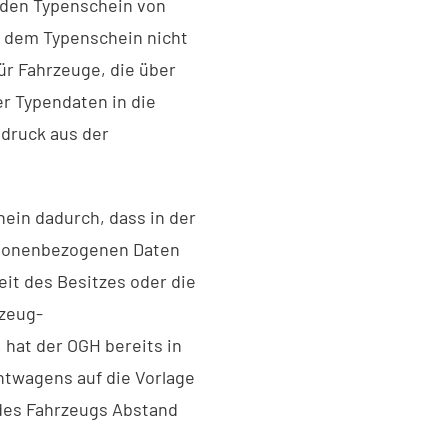
 den Typenschein von
s dem Typenschein nicht
ür Fahrzeuge, die über
r Typendaten in die
druck aus der
in dadurch, dass in der
rsonenbezogenen Daten
it des Besitzes oder die
zeug-
hat der OGH bereits in
htwagens auf die Vorlage
des Fahrzeugs Abstand