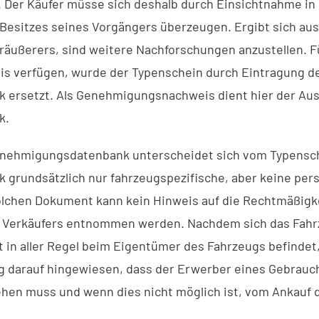
. Der Käufer müsse sich deshalb durch Einsichtnahme in
Besitzes seines Vorgängers überzeugen. Ergibt sich au
räußerers, sind weitere Nachforschungen anzustellen. F
is verfügen, wurde der Typenschein durch Eintragung de
ersetzt. Als Genehmigungsnachweis dient hier der Aus
k.
enehmigungsdatenbank unterscheidet sich vom Typensche
grundsätzlich nur fahrzeugspezifische, aber keine pe
olchen Dokument kann kein Hinweis auf die Rechtmäßigke
 Verkäufers entnommen werden. Nachdem sich das Fahr
 aller Regel beim Eigentümer des Fahrzeugs befindet, 
 darauf hingewiesen, dass der Erwerber eines Gebrauc
hen muss und wenn dies nicht möglich ist, vom Ankauf 