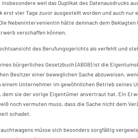
 insbesondere weil das Duplikat des Datenausdrucks au
rst vier Tage zuvor ausgestellt worden und auch nur e
Die Nebenintervenientin hätte demnach dem Beklagten 
Erwerb verschaffen können.
chtsansicht des Berufungsgerichts als verfehlt und stell
meines bürgerliches Gesetzbuch (ABGB) ist die Eigentum
hen Besitzer einer beweglichen Sache abzuweisen, wenn 
n einem Unternehmer im gewöhnlichen Betrieb seines 
dem sie der vorige Eigentümer anvertraut hat. Ein Erwe
weiß noch vermuten muss, dass die Sache nicht dem Ver
keit schadet.
auchtwagens müsse sich besonders sorgfältig vergewiss