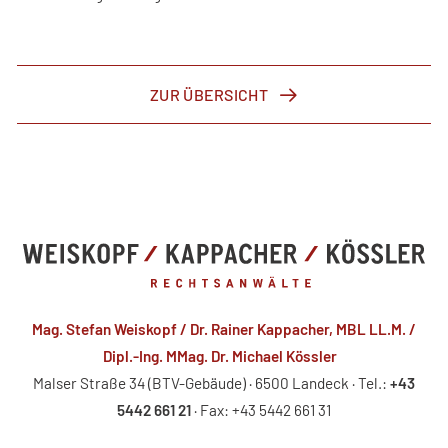
ZUR ÜBERSICHT
Mag. Stefan Weiskopf / Dr. Rainer Kappacher, MBL LL.M. /
Dipl.-Ing. MMag. Dr. Michael Kössler
Malser Straße 34 (BTV-Gebäude) · 6500 Landeck · Tel.:
+43
5442 661 21
· Fax: +43 5442 661 31