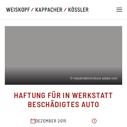
DE
EN
© industrieblick/stock.adobe.com
KANZLEI
HAFTUNG FÜR IN WERKSTATT
KOMPETENZ
BESCHÄDIGTES AUTO
TEAM
DEZEMBER 2015