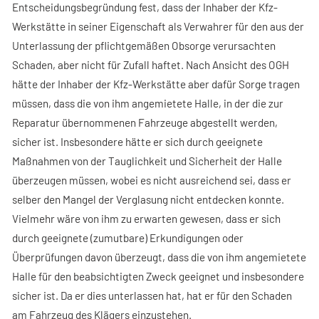
Entscheidungsbegründung fest, dass der Inhaber der Kfz-
Werkstätte in seiner Eigenschaft als Verwahrer für den aus der
Unterlassung der pflichtgemäßen Obsorge verursachten
Schaden, aber nicht für Zufall haftet. Nach Ansicht des OGH
hätte der Inhaber der Kfz-Werkstätte aber dafür Sorge tragen
müssen, dass die von ihm angemietete Halle, in der die zur
Reparatur übernommenen Fahrzeuge abgestellt werden,
sicher ist. Insbesondere hätte er sich durch geeignete
Maßnahmen von der Tauglichkeit und Sicherheit der Halle
überzeugen müssen, wobei es nicht ausreichend sei, dass er
selber den Mangel der Verglasung nicht entdecken konnte.
Vielmehr wäre von ihm zu erwarten gewesen, dass er sich
durch geeignete (zumutbare) Erkundigungen oder
Überprüfungen davon überzeugt, dass die von ihm angemietete
Halle für den beabsichtigten Zweck geeignet und insbesondere
sicher ist. Da er dies unterlassen hat, hat er für den Schaden
am Fahrzeug des Klägers einzustehen.