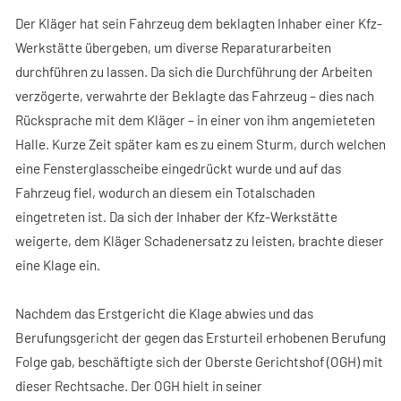
Der Kläger hat sein Fahrzeug dem beklagten Inhaber einer Kfz-
Werkstätte übergeben, um diverse Reparaturarbeiten
durchführen zu lassen. Da sich die Durchführung der Arbeiten
verzögerte, verwahrte der Beklagte das Fahrzeug – dies nach
Rücksprache mit dem Kläger – in einer von ihm angemieteten
Halle. Kurze Zeit später kam es zu einem Sturm, durch welchen
eine Fensterglasscheibe eingedrückt wurde und auf das
Fahrzeug fiel, wodurch an diesem ein Totalschaden
eingetreten ist. Da sich der Inhaber der Kfz-Werkstätte
weigerte, dem Kläger Schadenersatz zu leisten, brachte dieser
eine Klage ein.
Nachdem das Erstgericht die Klage abwies und das
Berufungsgericht der gegen das Ersturteil erhobenen Berufung
Folge gab, beschäftigte sich der Oberste Gerichtshof (OGH) mit
dieser Rechtsache. Der OGH hielt in seiner