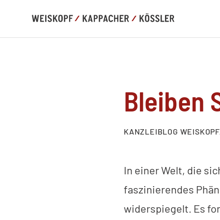
Bleiben 
KANZLEIBLOG WEISKOP
In einer Welt, die si
faszinierendes Phän
widerspiegelt. Es f