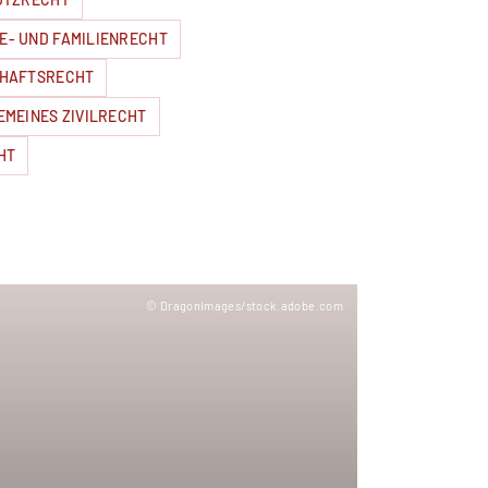
E- UND FAMILIENRECHT
HAFTSRECHT
EMEINES ZIVILRECHT
HT
© DragonImages/stock.adobe.com