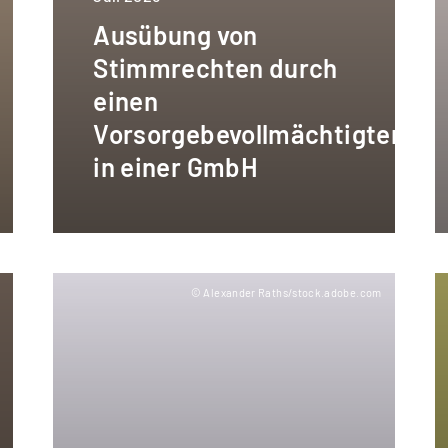
Ausübung von
Stimmrechten durch
einen
Vorsorgebevollmächtigten
in einer GmbH
m
© Alexander Raths/stock.adobe.com