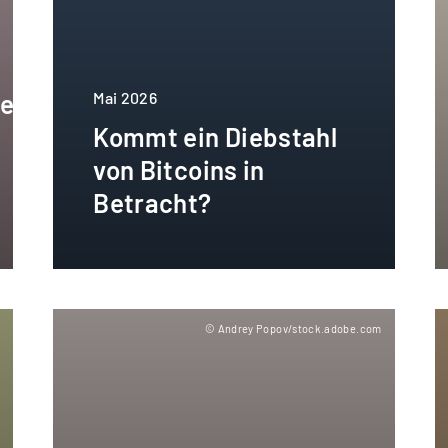
ten
Mai 2026
Kommt ein Diebstahl
von Bitcoins in
Betracht?
m
© Andrey Popov/stock.adobe.com