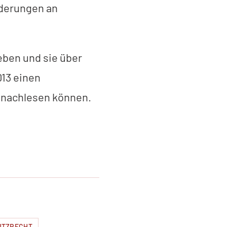
derungen an
eben und sie über
013 einen
 nachlesen können.
UTZRECHT