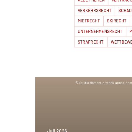
VERKEHRSRECHT
SCHAD
MIETRECHT
SKIRECHT
UNTERNEHMENSRECHT
P
STRAFRECHT
WETTBEW
© Studio Romantic/stock.adobe.co
Juli 2026