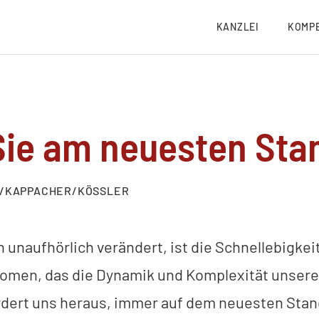
KANZLEI
KOMP
Sie am neuesten Sta
F/KAPPACHER/KÖSSLER
ch unaufhörlich verändert, ist die Schnellebigkei
omen, das die Dynamik und Komplexität unsere
ordert uns heraus, immer auf dem neuesten Stan