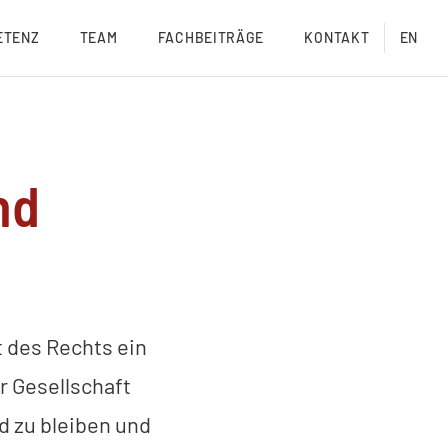
ETENZ
TEAM
FACHBEITRÄGE
KONTAKT
EN
nd
t des Rechts ein
r Gesellschaft
d zu bleiben und