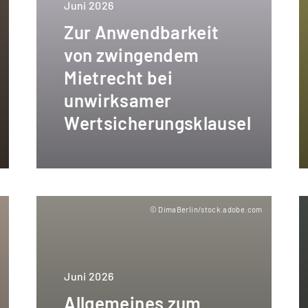
Juni 2026
Zur Anwendbarkeit
von zwingendem
Mietrecht bei
unwirksamer
Wertsicherungsklausel
m
© DimaBerlin/stock.adobe.com
Juni 2026
Allgemeines zum