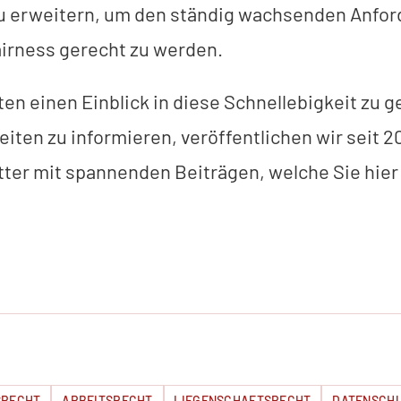
u erweitern, um den ständig wachsenden Anfor
airness gerecht zu werden.
n einen Einblick in diese Schnellebigkeit zu g
iten zu informieren, veröffentlichen wir seit 2
ter mit spannenden Beiträgen, welche Sie hier
SRECHT
ARBEITSRECHT
LIEGENSCHAFTSRECHT
DATENSCH