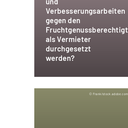
und
Verbesserungsarbeiten
gegen den
Fruchtgenussberechtig
als Vermieter
durchgesetzt
werden?
© Frank/stock.adobe.co