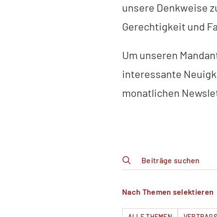
unsere Denkweise z
Gerechtigkeit und F
Um unseren Mandante
interessante Neuigke
monatlichen Newslet
Nach Themen selektieren
ALLE THEMEN
VERTRAG