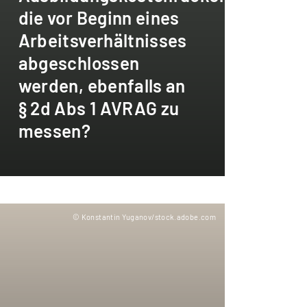
die vor Beginn eines
Arbeitsverhältnisses
abgeschlossen
werden, ebenfalls an
§ 2d Abs 1 AVRAG zu
messen?
© Konstantin Yuganov/stock.adobe.com