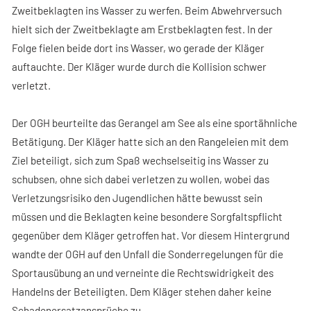
Zweitbeklagten ins Wasser zu werfen. Beim Abwehrversuch
hielt sich der Zweitbeklagte am Erstbeklagten fest. In der
Folge fielen beide dort ins Wasser, wo gerade der Kläger
auftauchte. Der Kläger wurde durch die Kollision schwer
verletzt.
Der OGH beurteilte das Gerangel am See als eine sportähnliche
Betätigung. Der Kläger hatte sich an den Rangeleien mit dem
Ziel beteiligt, sich zum Spaß wechselseitig ins Wasser zu
schubsen, ohne sich dabei verletzen zu wollen, wobei das
Verletzungsrisiko den Jugendlichen hätte bewusst sein
müssen und die Beklagten keine besondere Sorgfaltspflicht
gegenüber dem Kläger getroffen hat. Vor diesem Hintergrund
wandte der OGH auf den Unfall die Sonderregelungen für die
Sportausübung an und verneinte die Rechtswidrigkeit des
Handelns der Beteiligten. Dem Kläger stehen daher keine
Schadenersatzansprüche zu.