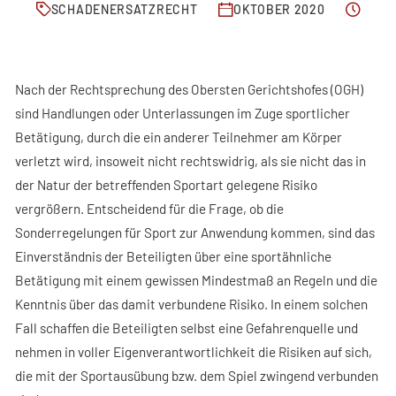
FACHBEITRÄGE
SCHADENERSATZRECHT
OKTOBER 2020
KONTAKT
Nach der Rechtsprechung des Obersten Gerichtshofes (OGH)
sind Handlungen oder Unterlassungen im Zuge sportlicher
Betätigung, durch die ein anderer Teilnehmer am Körper
verletzt wird, insoweit nicht rechtswidrig, als sie nicht das in
der Natur der betreffenden Sportart gelegene Risiko
vergrößern. Entscheidend für die Frage, ob die
Sonderregelungen für Sport zur Anwendung kommen, sind das
Einverständnis der Beteiligten über eine sportähnliche
Betätigung mit einem gewissen Mindestmaß an Regeln und die
Kenntnis über das damit verbundene Risiko. In einem solchen
Fall schaffen die Beteiligten selbst eine Gefahrenquelle und
nehmen in voller Eigenverantwortlichkeit die Risiken auf sich,
die mit der Sportausübung bzw. dem Spiel zwingend verbunden