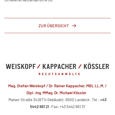
ZUR ÜBERSICHT
Mag. Stefan Weiskopf / Dr. Rainer Kappacher, MBL LL.M. /
Dipl.-Ing. MMag. Dr. Michael Kössler
Malser Straße 34 (BTV-Gebäude) · 6500 Landeck · Tel.:
+43
5442 661 21
· Fax: +43 5442 661 31