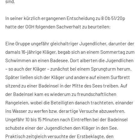
sind.
In seiner kürzlich ergangenen Entscheidung zu 8 Ob 51/20p
hatte der OGH folgenden Sachverhalt zu beurteilen:
Eine Gruppe ungefähr gleichaltriger Jugendlicher, darunter der
damals 16-jährige Kläger, begab sich an einem Sommertag zum
Schwimmen an einen Badesee. Dort alberten die Jugendlichen
– so auch der Kläger – zunächst bei einem Sprungturm herum.
Später ließen sich der Kläger und andere auf einem Surfbrett
sitzend zu einer Badeinsel in der Mitte des Sees treiben. Auf
der Badeinsel kam es wiederum zu freundschaftlichen
Rangeleien, wobei die Beteiligten danach trachteten, einander
ins Wasser zu werfen bzw. derartige Versuche abzuwehren.
Ungefähr 10 bis 15 Minuten nach Eintreffen bei der Badeinsel
schubste einer der Jugendlichen den Kläger in den See.
Praktisch zeitgleich versuchte der Erstbeklagte, den