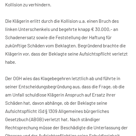
Kollision zu verhindern.
Die Klägerin erlitt durch die Kollision u.a. einen Bruch des
linken Unterschenkels und begehrte knapp € 30.000,- an
Schadenersatz sowie die Feststellung der Haftung für
zukünftige Schäden vom Beklagten. Begründend brachte die
Klägerin vor, dass der Beklagte seine Aufsichtspflicht verletzt
habe.
Der OGH wies das Klagebegehren letztlich ab und führte in
seiner Entscheidungsbegründung aus, dass die Frage, ob die
am Unfall schuldlose Klägerin Anspruch auf Ersatz ihrer
Schäden hat, davon abhänge, ob der Beklagte seine
Aufsichtspflicht iSd § 1309 Allgemeines bürgerliches
Gesetzbuch (ABGB) verletzt hat. Nach ständiger
Rechtsprechung müsse der Beschädigte die Unterlassung der
Obsorge und der Aufsichtspflichtige seine Schuldlosigkeit