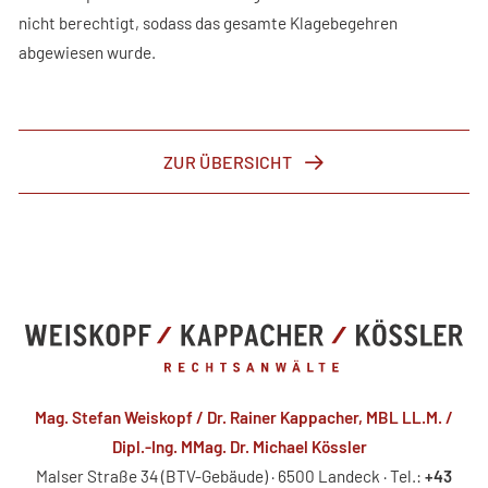
nicht berechtigt, sodass das gesamte Klagebegehren
abgewiesen wurde.
ZUR ÜBERSICHT
Mag. Stefan Weiskopf / Dr. Rainer Kappacher, MBL LL.M. /
Dipl.-Ing. MMag. Dr. Michael Kössler
Malser Straße 34 (BTV-Gebäude) · 6500 Landeck · Tel.:
+43