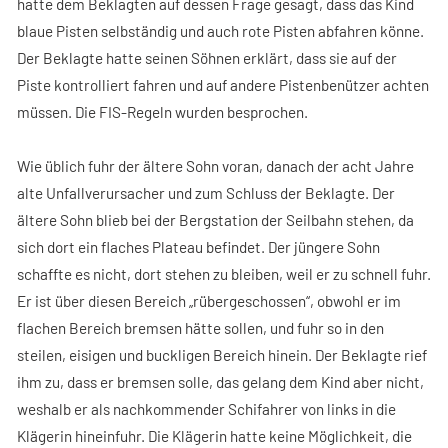
hatte dem Beklagten auf dessen Frage gesagt, dass das Kind
blaue Pisten selbständig und auch rote Pisten abfahren könne.
Der Beklagte hatte seinen Söhnen erklärt, dass sie auf der
Piste kontrolliert fahren und auf andere Pistenbenützer achten
müssen. Die FIS-Regeln wurden besprochen.
Wie üblich fuhr der ältere Sohn voran, danach der acht Jahre
alte Unfallverursacher und zum Schluss der Beklagte. Der
ältere Sohn blieb bei der Bergstation der Seilbahn stehen, da
sich dort ein flaches Plateau befindet. Der jüngere Sohn
schaffte es nicht, dort stehen zu bleiben, weil er zu schnell fuhr.
Er ist über diesen Bereich „rübergeschossen“, obwohl er im
flachen Bereich bremsen hätte sollen, und fuhr so in den
steilen, eisigen und buckligen Bereich hinein. Der Beklagte rief
ihm zu, dass er bremsen solle, das gelang dem Kind aber nicht,
weshalb er als nachkommender Schifahrer von links in die
Klägerin hineinfuhr. Die Klägerin hatte keine Möglichkeit, die