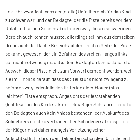
Es stehe zwar fest, dass der (steile) Unfallbereich für das Kind
zu schwer war, und der Beklagte, der die Piste bereits vor dem
Unfall mit seinen Söhnen abgefahren war, diesen schwierigen
Bereich auch kennen musste; allerdings sei ihm aus demselben
Grund auch der flache Bereich auf der rechten Seite der Piste
bekannt gewesen, der ein Befahren des steilen Hanges links
gar nicht notwendig machte. Dem Beklagten könne daher die
Auswahl dieser Piste nicht zum Vorwurf gemacht werden, weil
sie im Hinblick darauf, dass das Steilstück nicht zwingend zu
befahren war, jedenfalls den Kriterien einer blauen (also
leichten) Piste entsprach. Angesichts der feststehenden
Qualifikation des Kindes als mittelmäßiger Schifahrer habe für
den Beklagten auch kein Anlass bestanden, der Auskunft des
Schilehrers nicht zu vertrauen. Der Schadenersatzanspruch
der Klägerin sei daher mangels Verletzung seiner
Aufsichtspflicht durch den Beklagten schon dem Grunde nach