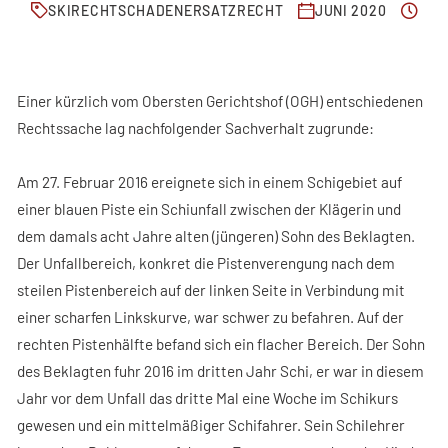
FACHBEITRÄGE
SKIRECHT
SCHADENERSATZRECHT
JUNI 2020
KONTAKT
Einer kürzlich vom Obersten Gerichtshof (OGH) entschiedenen
Rechtssache lag nachfolgender Sachverhalt zugrunde:
Am 27. Februar 2016 ereignete sich in einem Schigebiet auf
einer blauen Piste ein Schiunfall zwischen der Klägerin und
dem damals acht Jahre alten (jüngeren) Sohn des Beklagten.
Der Unfallbereich, konkret die Pistenverengung nach dem
steilen Pistenbereich auf der linken Seite in Verbindung mit
einer scharfen Linkskurve, war schwer zu befahren. Auf der
rechten Pistenhälfte befand sich ein flacher Bereich. Der Sohn
des Beklagten fuhr 2016 im dritten Jahr Schi, er war in diesem
Jahr vor dem Unfall das dritte Mal eine Woche im Schikurs
gewesen und ein mittelmäßiger Schifahrer. Sein Schilehrer