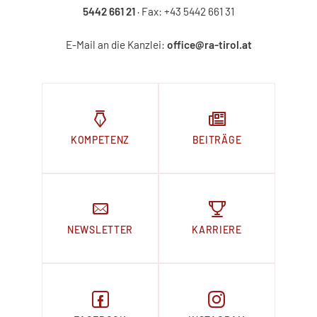
5442 661 21
· Fax: +43 5442 661 31
E-Mail an die Kanzlei:
office@ra-tirol.at
KOMPETENZ
BEITRÄGE
NEWSLETTER
KARRIERE