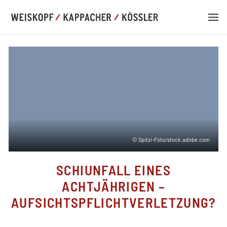
DE
EN
© Spitzi-Foto/stock.adobe.com
KANZLEI
SCHIUNFALL EINES
KOMPETENZ
ACHTJÄHRIGEN –
AUFSICHTSPFLICHTVERLETZUNG?
TEAM