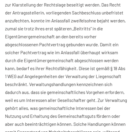
zur Klarstellung der Rechtslage beseitigt werden. Das Recht
der Antragsstellerin, vorliegenden Sachbeschluss unbefristet
anzufechten, konnte im Anlassfall zweifelsohne bejaht werden,
zumal sie trotz ihres erst späteren „Beitritts“ in die
Eigentümergemeinschaft an den bereits vorher
abgeschlossenen Pachtvertrag gebunden wurde. Damit ein
solcher Pachtvertrag wie im Anlassfall überhaupt wirksam
durch die Eigentümergemeinschaft abgeschlossen werden
kann, bedarf es ihrer Rechtsfähigkeit. Diese ist gemäß § 18 Abs
1 WEG auf Angelegenheiten der Verwaltung der Liegenschaft
beschränkt. Verwaltungshandlungen kennzeichnen sich
dadurch aus, dass sie gemeinschaftliches Vorgehen erfordern,
weil es um Interessen aller Gesellschafter geht. Zur Verwaltung
gehört alles, was gemeinschaftliche Interessen bei der
Nutzung und Erhaltung des Gemeinschaftsguts fördern oder
aber auch beeinträchtigen können. Solche Handlungen können
somit Gegenstand von Mehrheitsbeschlüssen sein, während