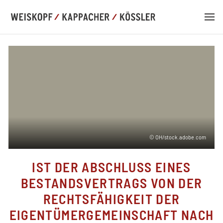
DE
EN
© OH/stock.adobe.com
KANZLEI
IST DER ABSCHLUSS EINES
KOMPETENZ
BESTANDSVERTRAGS VON DER
RECHTSFÄHIGKEIT DER
TEAM
EIGENTÜMERGEMEINSCHAFT NACH