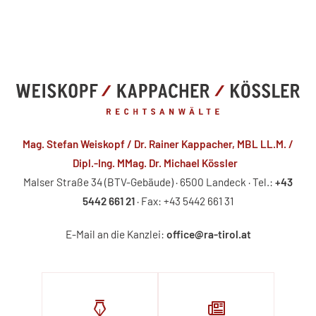
Mag. Stefan Weiskopf / Dr. Rainer Kappacher, MBL LL.M. /
Dipl.-Ing. MMag. Dr. Michael Kössler
Malser Straße 34 (BTV-Gebäude) · 6500 Landeck · Tel.:
+43
5442 661 21
· Fax: +43 5442 661 31
E-Mail an die Kanzlei:
office@ra-tirol.at