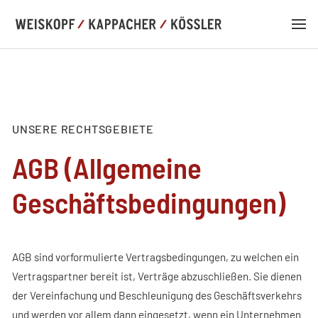
UNSERE RECHTSGEBIETE
AGB (Allgemeine
DE
EN
Geschäftsbedingungen)
KANZLEI
AGB sind vorformulierte Vertragsbedingungen, zu welchen ein
KOMPETENZ
Vertragspartner bereit ist, Verträge abzuschließen. Sie dienen
der Vereinfachung und Beschleunigung des Geschäftsverkehrs
TEAM
und werden vor allem dann eingesetzt, wenn ein Unternehmen