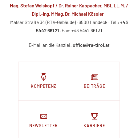
Mag. Stefan Weiskopf / Dr. Rainer Kappacher, MBL LL.M. /
Dipl.-Ing. MMag. Dr. Michael Kössler
Malser Straße 34 (BTV-Gebäude) · 6500 Landeck · Tel.:
+43
5442 661 21
· Fax: +43 5442 661 31
E-Mail an die Kanzlei:
office@ra-tirol.at
KOMPETENZ
BEITRÄGE
NEWSLETTER
KARRIERE