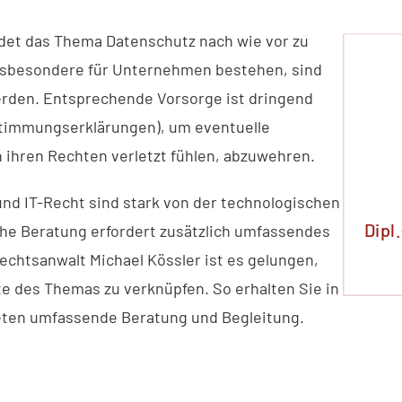
ndet das Thema Datenschutz nach wie vor zu
insbesondere für Unternehmen bestehen, sind
erden. Entsprechende Vorsorge ist dringend
stimmungserklärungen), um eventuelle
 ihren Rechten verletzt fühlen, abzuwehren.
nd IT-Recht sind stark von der technologischen
Dipl
he Beratung erfordert zusätzlich umfassendes
echtsanwalt Michael Kössler ist es gelungen,
te des Themas zu verknüpfen. So erhalten Sie in
ieten umfassende Beratung und Begleitung.