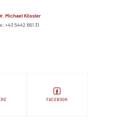
Dr. Michael Kössler
x: +43 5442 661 31
ERE
FACEBOOK