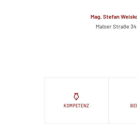
Mag. Stefan Weisko
Malser Straße 34
KOMPETENZ
BE